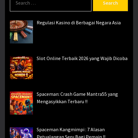
e
a
r
Regulasi Kasino di Berbagai Negara Asia
c
h
f
o
r
Slot Online Terbaik 2026 yang Wajib Dicoba
:
Spaceman: Crash Game Mantra55 yang
Mengasyikkan Terbaru !!
Spaceman Kangmimpi : 7 Alasan
Petualangan Seru Bagi Pemain !!