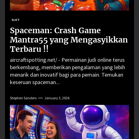
SLOT
Spaceman: Crash Game
Mantra55 yang Mengasyikkan
Terbaru !!
aircraftspotting.net/ - Permainan judi online terus
berkembang, memberikan pengalaman yang lebih
menarik dan inovatif bagi para pemain. Temukan
keseruan spaceman...
Stephen Sanders
January 3, 2026