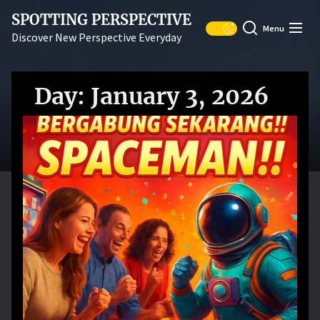
Skip
SPOTTING PERSPECTIVE
to
Menu
Discover New Perspective Everyday
the
content
Day:
January 3, 2026