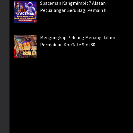
Spaceman Kangmimpi : 7 Alasan
Petualangan Seru Bagi Pemain !!
Mengungkap Peluang Menang dalam
Permainan Koi Gate Slot80