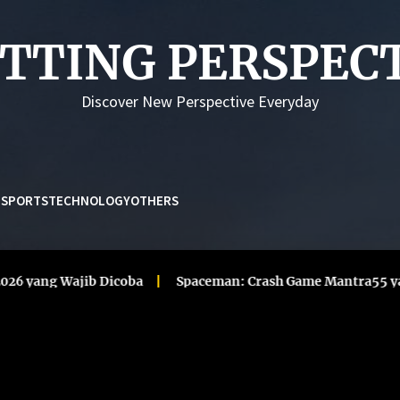
TTING PERSPEC
Discover New Perspective Everyday
E
SPORTS
TECHNOLOGY
OTHERS
yang Wajib Dicoba
Spaceman: Crash Game Mantra55 yang M