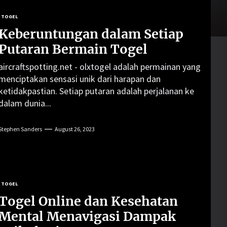
TOGEL
Keberuntungan dalam Setiap
Putaran Bermain Togel
aircraftspotting.net - olxtogel adalah permainan yang
menciptakan sensasi unik dari harapan dan
ketidakpastian. Setiap putaran adalah perjalanan ke
dalam dunia...
Stephen Sanders
August 26, 2023
TOGEL
Togel Online dan Kesehatan
Mental Menavigasi Dampak