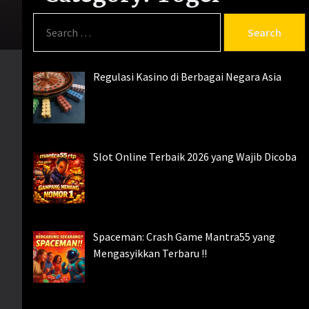
S
e
a
r
Regulasi Kasino di Berbagai Negara Asia
c
h
f
o
r
Slot Online Terbaik 2026 yang Wajib Dicoba
:
Spaceman: Crash Game Mantra55 yang
Mengasyikkan Terbaru !!