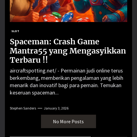
SLOT
Spaceman: Crash Game
Mantra55 yang Mengasyikkan
Terbaru !!
aircraftspotting.net/ - Permainan judi online terus
berkembang, memberikan pengalaman yang lebih
menarik dan inovatif bagi para pemain. Temukan
keseruan spaceman...
Stephen Sanders
January 3, 2026
No More Posts