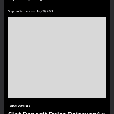
Stephen Sanders
July 20, 2023
UNCATEGORIZED